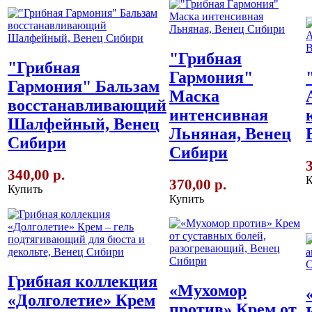
"Грибная
"Грибная
Гармония"
Гармония" Бальзам
Маска
восстанавливающий
интенсивная
Шалфейный, Венец
Льняная, Венец
Сибири
Сибири
340,00 р.
К
370,00 р.
Купить
Купить
Грибная коллекция
«Мухомор
«Долголетие» Крем
против» Крем от