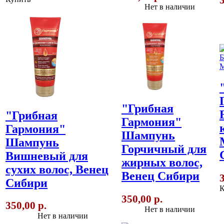
Нет в наличии
"Грибная
"Грибная
Гармония"
Гармония"
Шампунь
Шампунь
Горчичный для
Вишневый для
жирных волос,
сухих волос, Венец
Венец Сибири
Сибири
К
350,00 р.
350,00 р.
Нет в наличии
Нет в наличии