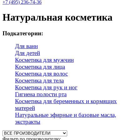
+7 (495) 236-74-36
Натуральная косметика
Подкатегории:
Для ванн
Для детей
Косметика для мужчин
Косметика для лица
Косметика для волос
Косметика для тела
Косметика для рук и ног
Гигиена полости рта
Косметика для беременных и кормящих
матерей
Натуральные эфирные и базовые масла,
экстракты
Фильтр по производителю: