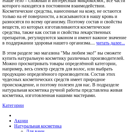
Наше тело – сложный и интересный микрокосмос, все части
которого находятся в постоянном взаимодействии.
Косметические средства, нанесенные на кожу, не остаются
только на её поверхности, а всасываются в нашу кровь и
разносятся по всему организму. Поэтому состав и свойства
веществ, из которых изготавливаются косметические
средства, также как состав и свойства лекарственных
препаратов, регулируются законом и имеют важное значение
в поддержании здоровья нашего организма....
читать далее...
В этом разделе эко магазина "Мы любим эко!" вы сможете
купить натуральную косметику различных производителей.
Можно просматривать товары определённой категории,
например, весь спектр средств для волос, или выбрать
продукцию определённого производителя. Состав этих
чудесных косметических средств имеет природное
происхождение, и поэтому полезен для нас. В подразделе
натуральная косметика ручной работы представлена живая
косметика, изготовленная нашими мастерами.
Категории
Акции
Натуральная косметика
Для ванн