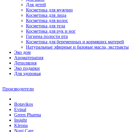
Для детей
Косметика для мужчин
Косметика для лица
Косметика для волос
Косметика для тела
Косметика для рук и ног
Гигиена полости рта
Косметика для беременных и кормящих матерей
Натуральные эфирные и базовые масла, экстракты
Эко дом
Ароматерапия
Депиляция
Эко подарки
Для здоровья
Производители
Botavikos
Evinal
Green Pharma
Insight
Kleona
Noni Care