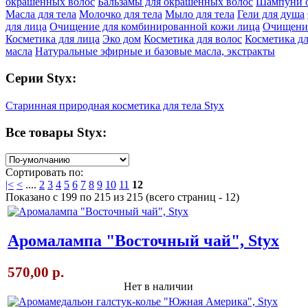
окрашенных волос
Бальзамы для окрашенных волос
Шампуни о
Масла для тела
Молочко для тела
Мыло для тела
Гели для душа
для лица
Очищение для комбинированной кожи лица
Очищение
Косметика для лица
Эко дом
Косметика для волос
Косметика дл
масла
Натуральные эфирные и базовые масла, экстракты
Серии Styx:
Старинная природная косметика для тела Styx
Все товары Styx:
Сортировать по:
|<
<
....
2
3
4
5
6
7
8
9
10
11
12
Показано с 199 по 215 из 215 (всего страниц - 12)
Аромалампа "Восточный чай", Styx
570,00 р.
Нет в наличии