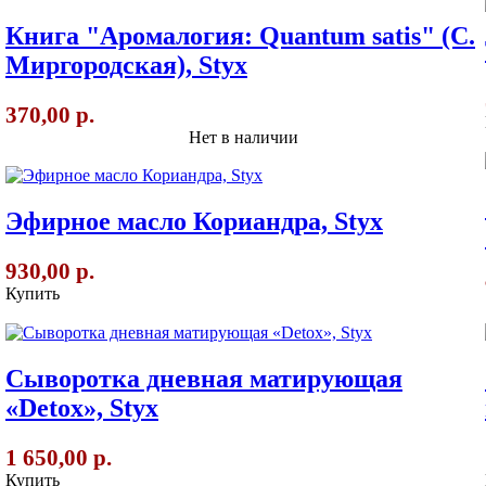
Книга "Аромалогия: Quantum satis" (С.
Миргородская), Styx
370,00 р.
Нет в наличии
Эфирное масло Кориандра, Styx
930,00 р.
Купить
Cыворотка дневная матирующая
«Detox», Styx
1 650,00 р.
Купить