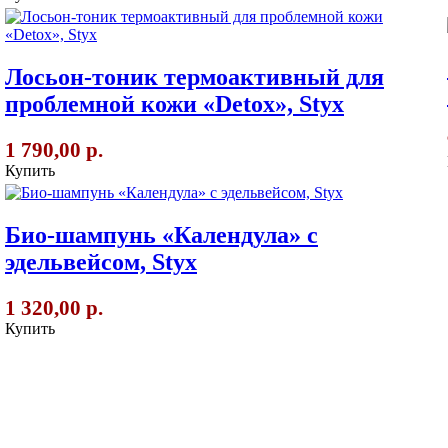
Лосьон-тоник термоактивный для
проблемной кожи «Detox», Styx
1 790,00 р.
Купить
Био-шампунь «Календула» с
эдельвейсом, Styx
1 320,00 р.
Купить