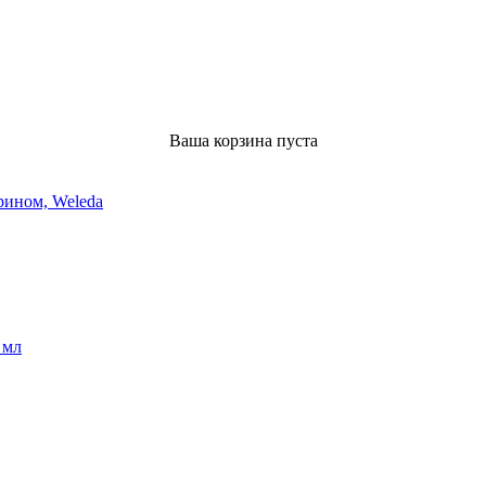
Ваша корзина пуста
рином, Weleda
 мл