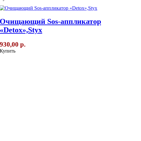
Очищающий Sos-аппликатор
«Detox»,Styx
930,00 р.
Купить