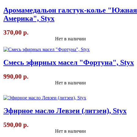
Аромамедальон галстук-колье "Южная
Америка", Styx
370,00 р.
Нет в наличии
Смесь эфирных масел "Фортуна", Styx
990,00 р.
Нет в наличии
Эфирное масло Левзеи (литзеи), Styx
590,00 р.
Нет в наличии