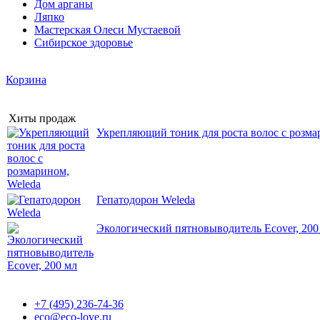
Дом арганы
Ляпко
Мастерская Олеси Мустаевой
Сибирское здоровье
Корзина
Хиты продаж
Укрепляющий тоник для роста волос с розма
Гепатодорон Weleda
Экологический пятновыводитель Ecover, 200
+7 (495) 236-74-36
eco@eco-love.ru