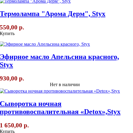
Термолампа "Арома Дерм", Styx
550,00 р.
Купить
Эфирное масло Апельсина красного,
Styx
930,00 р.
Нет в наличии
Сыворотка ночная
противовоспалительная «Detox»,Styx
1 650,00 р.
Купить