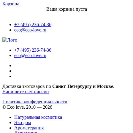
Корзина
Ваша корзина пуста
+7 (495) 236-74-36
eco@eco-love.ru
+7 (495) 236-74-36
eco@eco-love.ru
Доставка экотоваров по
Санкт-Петербургу и Москве
.
Напишите нам письмо
Политика конфиденциальности
© Eco love, 2010 — 2026
Натуральная косметика
Эко дом
Ароматерапия