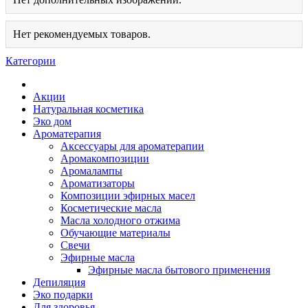
Нет рекомендуемых товаров.
Категории
Акции
Натуральная косметика
Эко дом
Ароматерапия
Аксессуары для ароматерапии
Аромакомпозиции
Аромалампы
Ароматизаторы
Композиции эфирных масел
Косметические масла
Масла холодного отжима
Обучающие материалы
Свечи
Эфирные масла
Эфирные масла бытового применения
Депиляция
Эко подарки
Для здоровья