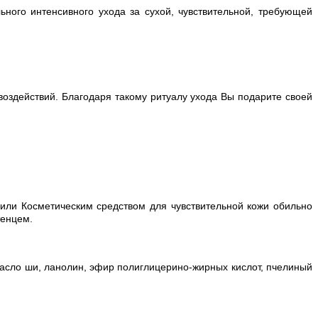
ого интенсивного ухода за сухой, чувствительной, требующей
оздействий. Благодаря такому ритуалу ухода Вы подарите своей
ли Косметическим средством для чувствительной кожи обильно
тенцем.
 масло ши, ланолин, эфир полиглицерино-жирных кислот, пчелиный