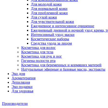
Для молодой кожи
Для нормальной кожи
Для проблемной кожи
Для сухой кожи
Для чувствительной кожи
Ежедневное и интенсивное очищение
Ежедневный дневной и ночной уход: крема, т
Интенсивный уход: маски
Косметические наборы
Средства ухода за лицом
Косметика для волос
Косметика для тела
Косметика для рук и ног
Гигиена полости рта
Косметика для беременных и кормящих матерей
Натуральные эфирные и базовые масла, экстракты
Эко дом
Ароматерапия
Депиляция
Эко подарки
Для здоровья
Производители