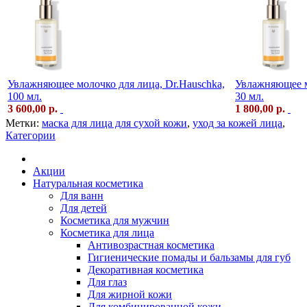
Увлажняющее молочко для лица, Dr.Hauschka,
Увлажняющее м
100 мл.
30 мл.
3 600,00 р.
1 800,00 р.
Метки:
маска для лица для сухой кожи
,
уход за кожей лица
,
Категории
Акции
Натуральная косметика
Для ванн
Для детей
Косметика для мужчин
Косметика для лица
Антивозрастная косметика
Гигиенические помады и бальзамы для губ
Декоративная косметика
Для глаз
Для жирной кожи
Для комбинированной кожи