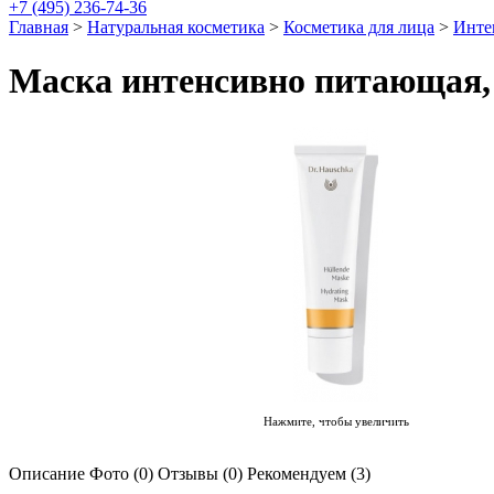
+7 (495) 236-74-36
Главная
>
Натуральная косметика
>
Косметика для лица
>
Инте
Маска интенсивно питающая, 
Нажмите, чтобы увеличить
Описание
Фото (0)
Отзывы (0)
Рекомендуем (3)