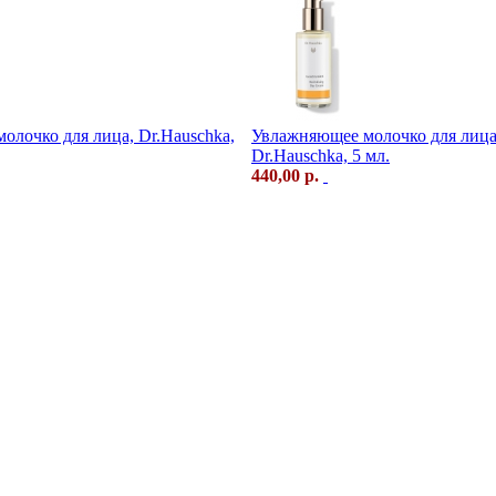
олочко для лица, Dr.Hauschka,
Увлажняющее молочко для лица
Dr.Hauschka, 5 мл.
440,00 р.