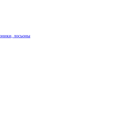
оники, лосьоны