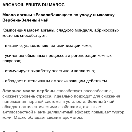
ARGANOIL FRUITS DU MAROC
Масло арганы «Расслабляющее» по уходу и массажу
Вербена-Зеленый чай
Композиция масел арганы, сладкого миндаля, абрикосовых
косточек способствует:
- питанию, увлажнению, витаминизации кожи;
- усилению обменных процессов и регенерации кожных
покровов;
- стимулирует выработку эластина и коллагена;
- обладает интенсивным омолаживающим действием.
Эфирное масло вербены
способствует расслаблению,
снижает уровень стресса. Идеально подходит для снижения
напряжения нервной системы и усталости.
Зеленый чай
обладает антисептическими свойствами, оказывает
антивозрастной и антицеллюлитный эффект, повышает тургор
кожи. Масло обладает свежим ароматом.