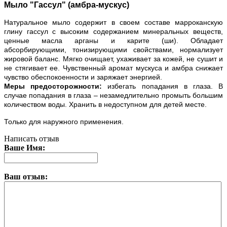
Мыло "Гассул" (амбра-мускус)
Натуральное мыло содержит в своем составе марроканскую
глину гассул с высоким содержанием минеральных веществ,
ценные масла арганы и карите (ши). Обладает
абсорбирующими, тонизирующими свойствами, нормализует
жировой баланс. Мягко очищает, ухаживает за кожей, не сушит и
не стягивает ее. Чувственный аромат мускуса и амбра снижает
чувство обеспокоенности и заряжает энергией.
Меры предосторожности:
избегать попадания в глаза. В
случае попадания в глаза – незамедлительно промыть большим
количеством воды. Хранить в недоступном для детей месте.
Только для наружного применения.
Написать отзыв
Ваше Имя:
Ваш отзыв: