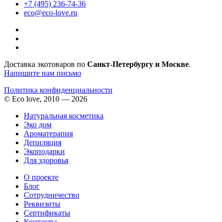
+7 (495) 236-74-36
eco@eco-love.ru
Доставка экотоваров по
Санкт-Петербургу и Москве
.
Напишите нам письмо
Политика конфиденциальности
© Eco love, 2010 — 2026
Натуральная косметика
Эко дом
Ароматерапия
Депиляция
Экоподарки
Для здоровья
О проекте
Блог
Сотрудничество
Реквизиты
Сертификаты
Контакты